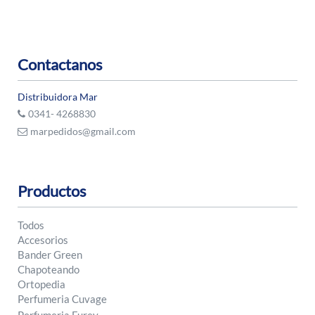
Contactanos
Distribuidora Mar
0341- 4268830
marpedidos@gmail.com
Productos
Todos
Accesorios
Bander Green
Chapoteando
Ortopedia
Perfumeria Cuvage