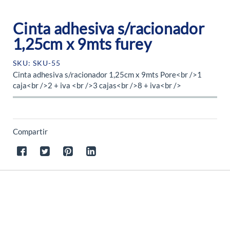
Cinta adhesiva s/racionador
1,25cm x 9mts furey
SKU: SKU-55
Cinta adhesiva s/racionador 1,25cm x 9mts Pore<br />1
caja<br />2 + iva <br />3 cajas<br />8 + iva<br />
Compartir