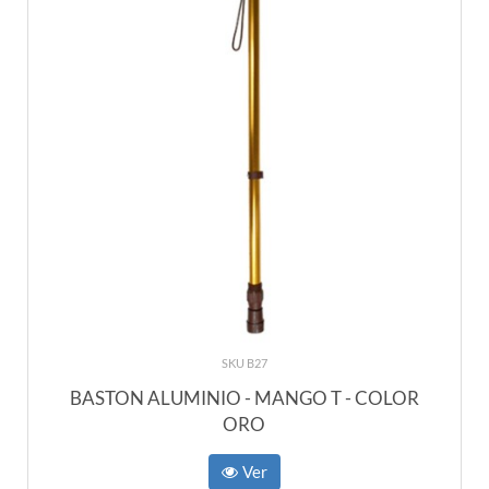
SKU B27
BASTON ALUMINIO - MANGO T - COLOR
ORO
Ver