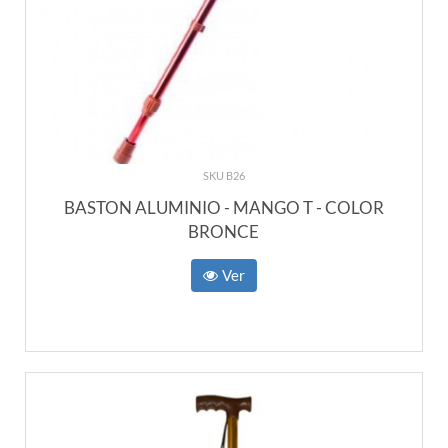
SKU B26
BASTON ALUMINIO - MANGO T - COLOR
BRONCE
Ver