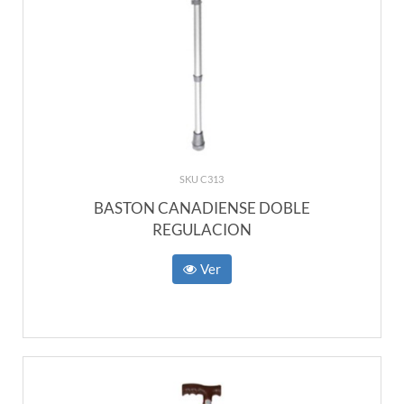
SKU C313
BASTON CANADIENSE DOBLE
REGULACION
Ver