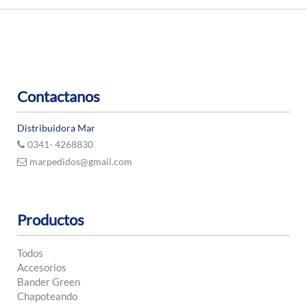
Contactanos
Distribuidora Mar
0341- 4268830
marpedidos@gmail.com
Productos
Todos
Accesorios
Bander Green
Chapoteando