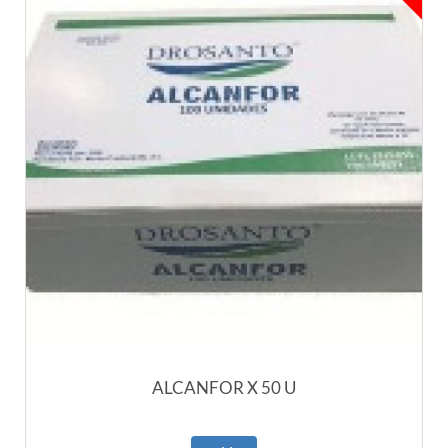
ALCANFOR X 50 U