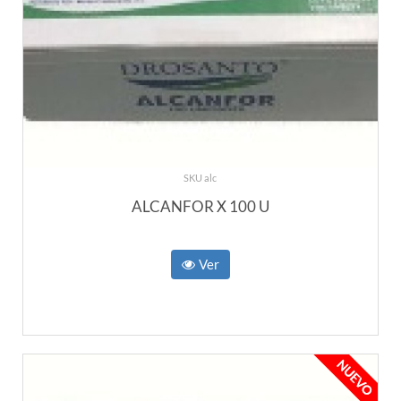
SKU alc
ALCANFOR X 100 U
Ver