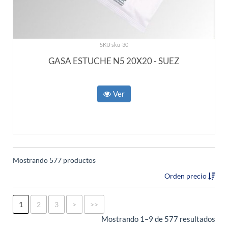
SKU sku-30
GASA ESTUCHE N5 20X20 - SUEZ
Ver
Mostrando 577 productos
Orden precio
1
2
3
>
>>
Mostrando 1–9 de 577 resultados