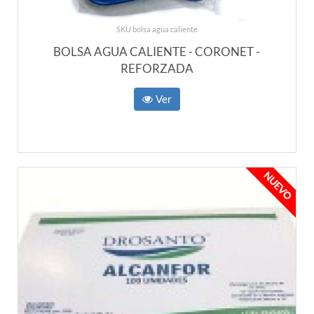
SKU bolsa agua caliente
BOLSA AGUA CALIENTE - CORONET -
REFORZADA
Ver