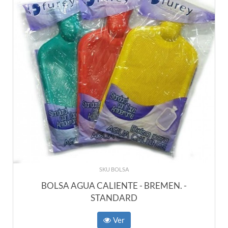
SKU BOLSA
BOLSA AGUA CALIENTE - BREMEN. -
STANDARD
Ver