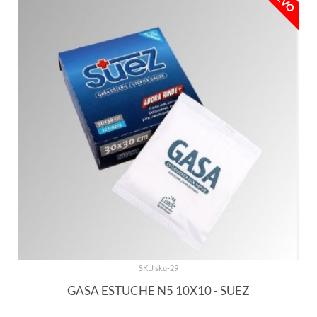
SKU sku-29
GASA ESTUCHE N5 10X10 - SUEZ